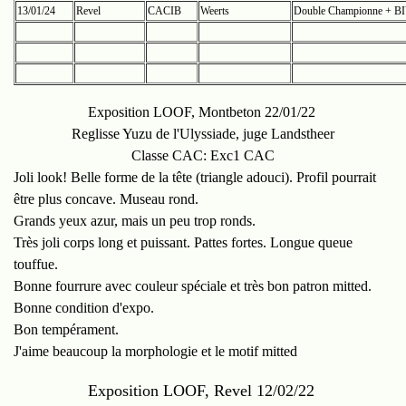
13/01/24
Revel
CACIB
Weerts
Double Championne + B
Exposition LOOF, Montbeton 22/01/22
Reglisse Yuzu de l'Ulyssiade, juge Landstheer
Classe CAC: Exc1 CAC
Joli look! Belle forme de la tête (triangle adouci). Profil pourrait
être plus concave. Museau rond.
Grands yeux azur, mais un peu trop ronds.
Très joli corps long et puissant. Pattes fortes. Longue queue
touffue.
Bonne fourrure avec couleur spéciale et très bon patron mitted.
Bonne condition d'expo.
Bon tempérament.
J'aime beaucoup la morphologie et le motif mitted
Exposition LOOF, Revel 12/02/22