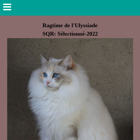
Ragtime de l'Ulyssiade
SQR: Sélectionné-2022