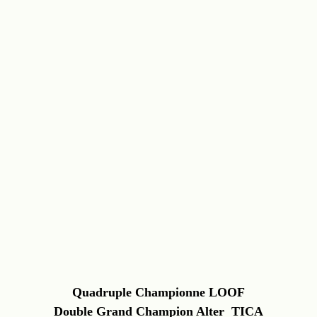
Quadruple Championne LOOF
Double Grand Champion Alter TICA