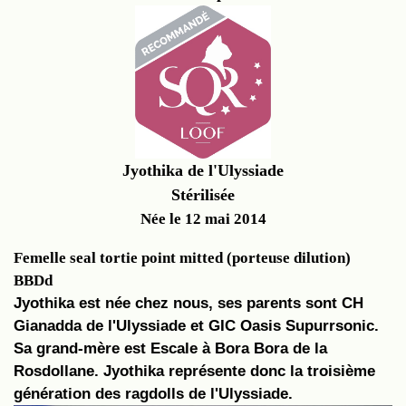
Jyothika de l'Ulyssiade
Stérilisée
Née le 12 mai 2014
Femelle seal tortie point mitted (porteuse dilution)
BBDd
Jyothika est née chez nous, ses parents sont CH
Gianadda de l'Ulyssiade et GIC Oasis Supurrsonic.
Sa grand-mère est Escale à Bora Bora de la
Rosdollane. Jyothika représente donc la troisième
génération des ragdolls de l'Ulyssiade.