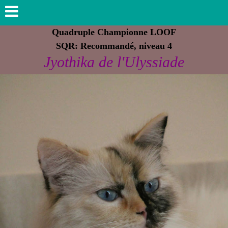
Quadruple Championne LOOF
SQR: Recommandé, niveau 4
Jyothika de l'Ulyssiade