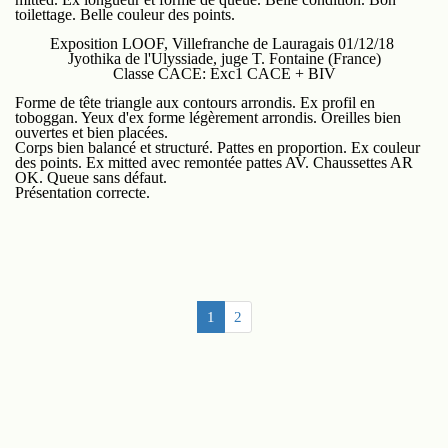
toilettage. Belle couleur des points.
Exposition LOOF, Villefranche de Lauragais 01/12/18
Jyothika de l'Ulyssiade, juge T. Fontaine (France)
Classe CACE: Exc1 CACE + BIV
Forme de tête triangle aux contours arrondis. Ex profil en
toboggan. Yeux d'ex forme légèrement arrondis. Oreilles bien
ouvertes et bien placées.
Corps bien balancé et structuré. Pattes en proportion. Ex couleur
des points. Ex mitted avec remontée pattes AV. Chaussettes AR
OK. Queue sans défaut.
Présentation correcte.
1
2