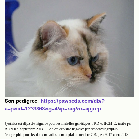
Son pedigree:
https://pawpeds.com/db/?
a=p&id=1239868&g=4&p=rag&o=ajgrep
Jyothika est dépistée négative pour les maladies génétiques PKD et HCM-C, testée par
ADN le 9 septembre 2014. Elle a été dépistée négative par échocardiographie/
échographie pour les deux maladies hcm et pkd en octobre 2015, en 2017 et en 2018