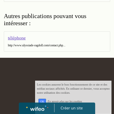
Autres publications pouvant vous
intéresser :
téléphone
http://www.ulyssiade-ragdoll.com/contact.php...
Les cookies assurent le bon fonctionnement de ce site et des
médias sociaux affichés. En utilisant ce dernier, vous acceptez
notre utilisation des cookies.
En savoir plus sur les cookies
OK
Créer un site