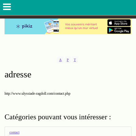
A
P
T
adresse
http://www.ulyssiade-ragdoll.com/contact.php
Catégories pouvant vous intéresser :
contact